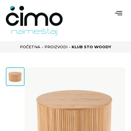
POČETNA
-
PROIZVODI
-
KLUB STO WOODY