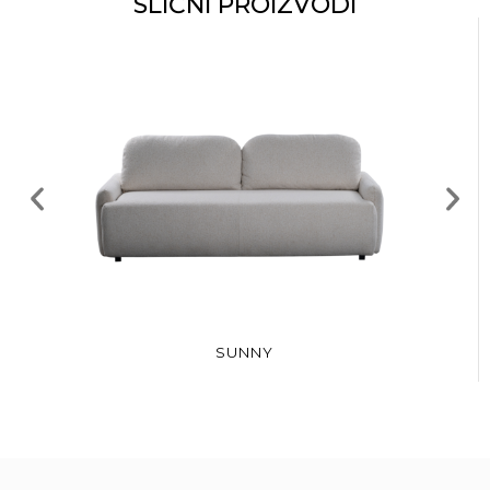
SLIČNI PROIZVODI
SUNNY