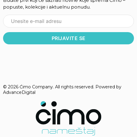
Budite prvi koji će saznati novine koje sprema Ćimo –
popuste, kolekcije i aktuelnu ponudu.
© 2026 Ćimo Company. All rights reserved. Powered by
AdvanceDigital