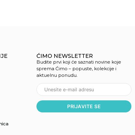
IJE
ĆIMO NEWSLETTER
Budite prvi koji će saznati novine koje
sprema Ćimo – popuste, kolekcije i
aktuelnu ponudu.
nica