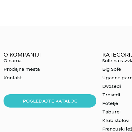
O KOMPANIJI
KATEGORI
O nama
Sofe na razv
Prodajna mesta
Big Sofe
Kontakt
Ugaone garn
Dvosedi
Trosedi
POGLEDAJTE KATALOG
Fotelje
Taburei
Klub stolovi
Francuski lež