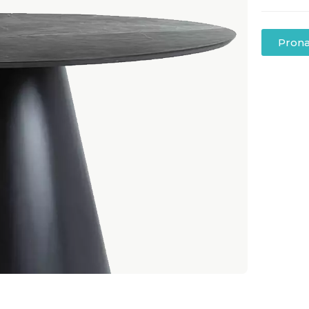
Prona